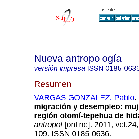
Nueva antropología
versión impresa
ISSN
0185-063
Resumen
VARGAS GONZALEZ, Pablo
.
migración y desempleo
:
muj
región otomí-tepehua de hid
antropol
[online]. 2011, vol.24
109. ISSN 0185-0636.