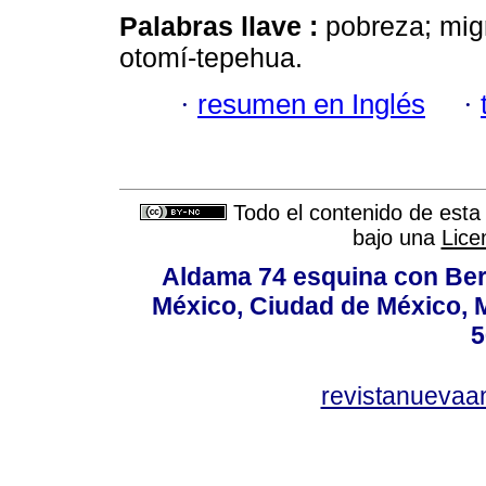
Palabras llave :
pobreza; mig
otomí-tepehua.
·
resumen en Inglés
·
Todo el contenido de esta 
bajo una
Lice
Aldama 74 esquina con Ber
México, Ciudad de México, M
5
revistanuevaa