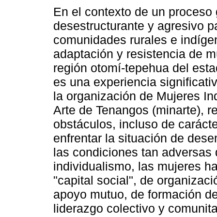
En el contexto de un proceso 
desestructurante y agresivo p
comunidades rurales e indígen
adaptación y resistencia de m
región otomí-tepehua del est
es una experiencia significati
la organización de Mujeres In
Arte de Tenangos (minarte), r
obstáculos, incluso de caráct
enfrentar la situación de des
las condiciones tan adversas 
individualismo, las mujeres h
"capital social", de organiza
apoyo mutuo, de formación de
liderazgo colectivo y comunita