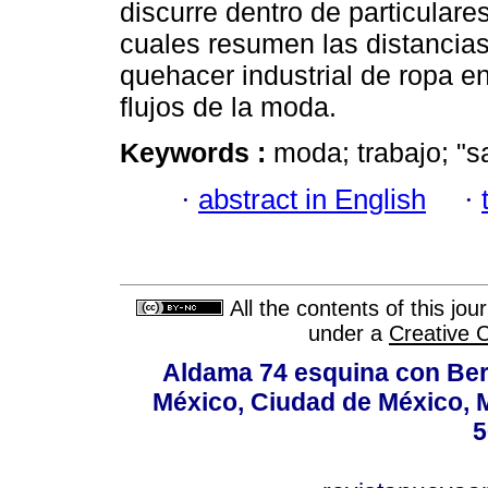
discurre dentro de particulare
cuales resumen las distancias
quehacer industrial de ropa e
flujos de la moda.
Keywords :
moda; trabajo; "s
·
abstract in English
·
All the contents of this jo
under a
Creative 
Aldama 74 esquina con Ber
México, Ciudad de México, M
5