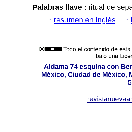
Palabras llave :
ritual de sep
·
resumen en Inglés
·
Todo el contenido de esta 
bajo una
Lice
Aldama 74 esquina con Ber
México, Ciudad de México, M
5
revistanuevaa