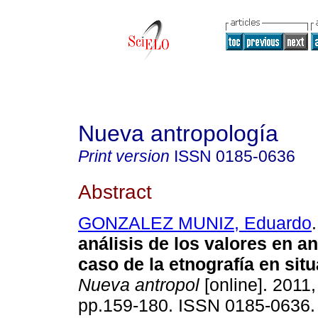
Nueva antropología
Print version
ISSN
0185-0636
Abstract
GONZALEZ MUNIZ, Eduardo
.
análisis de los valores en a
caso de la etnografía en situ
Nueva antropol
[online]. 2011,
pp.159-180. ISSN 0185-0636.