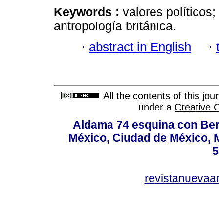
Keywords :
valores políticos;
antropología británica.
·
abstract in English
·
All the contents of this jo
under a
Creative 
Aldama 74 esquina con Ber
México, Ciudad de México, M
5
revistanuevaa