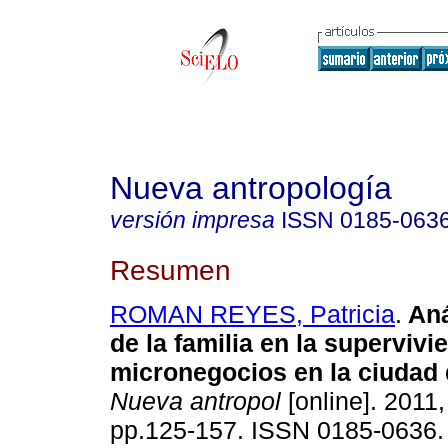
Nueva antropología
versión impresa
ISSN
0185-063
Resumen
ROMAN REYES, Patricia
.
Aná
de la familia en la supervivi
micronegocios en la ciudad
Nueva antropol
[online]. 2011,
pp.125-157. ISSN 0185-0636.