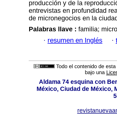
producción y de la reproducci
entrevistas en profundidad rea
de micronegocios en la ciuda
Palabras llave :
familia; micr
·
resumen en Inglés
·
Todo el contenido de esta 
bajo una
Lice
Aldama 74 esquina con Ber
México, Ciudad de México, M
5
revistanuevaa