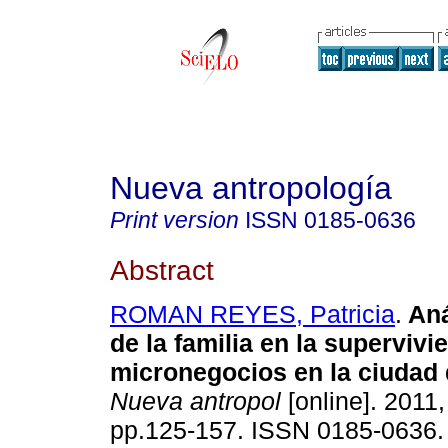
Nueva antropología
Print version
ISSN
0185-0636
Abstract
ROMAN REYES, Patricia
.
Aná
de la familia en la supervivi
micronegocios en la ciudad
Nueva antropol
[online]. 2011,
pp.125-157. ISSN 0185-0636.