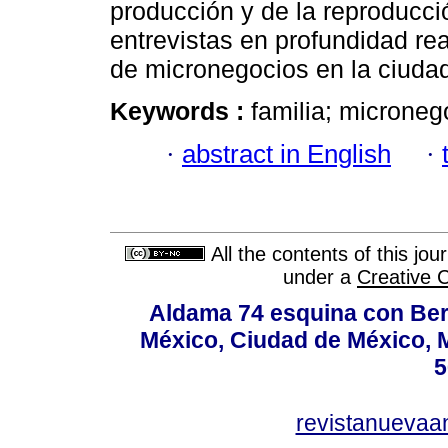
producción y de la reproducci
entrevistas en profundidad rea
de micronegocios en la ciuda
Keywords :
familia; microneg
·
abstract in English
·
All the contents of this jo
under a
Creative 
Aldama 74 esquina con Ber
México, Ciudad de México, M
5
revistanuevaa