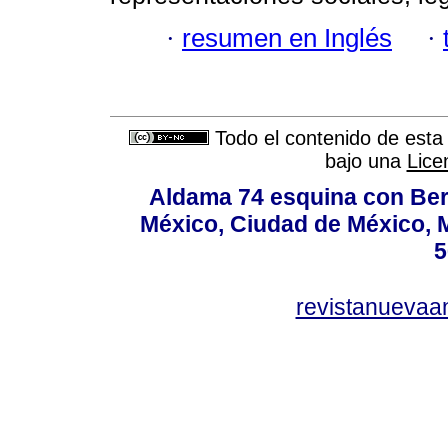
·
resumen en Inglés
·
Todo el contenido de esta 
bajo una
Lice
Aldama 74 esquina con Ber
México, Ciudad de México, M
5
revistanuevaa