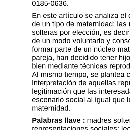
0185-0636.
En este artículo se analiza el
de un tipo de maternidad: las
solteras por elección, es deci
de un modo voluntario y consc
formar parte de un núcleo mat
pareja, han decidido tener hijo
bien mediante técnicas repro
Al mismo tiempo, se plantea c
interpretación de aquellas re
legitimación que las interesada
escenario social al igual que l
maternidad.
Palabras llave :
madres solter
representaciones sociales; leg