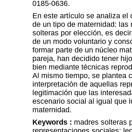
0185-0636.
En este artículo se analiza el
de un tipo de maternidad: las
solteras por elección, es deci
de un modo voluntario y consc
formar parte de un núcleo mat
pareja, han decidido tener hijo
bien mediante técnicas repro
Al mismo tiempo, se plantea c
interpretación de aquellas re
legitimación que las interesada
escenario social al igual que l
maternidad.
Keywords :
madres solteras p
representaciones sociales; leg