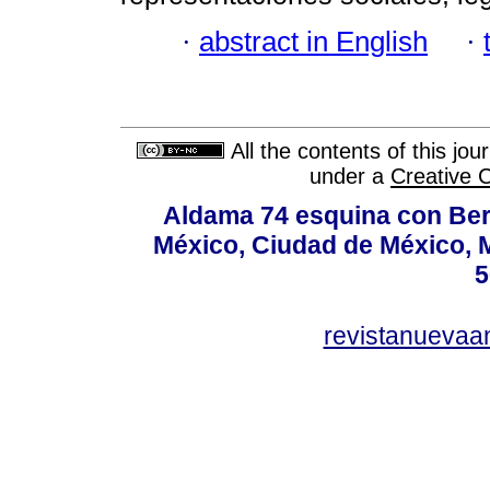
·
abstract in English
·
All the contents of this jo
under a
Creative 
Aldama 74 esquina con Ber
México, Ciudad de México, M
5
revistanuevaa