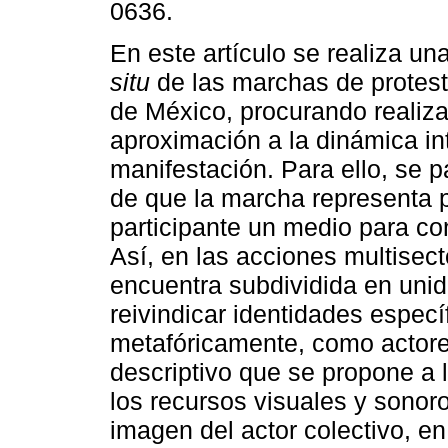
0636.
En este artículo se realiza un
situ
de las marchas de protest
de México, procurando realiza
aproximación a la dinámica in
manifestación. Para ello, se p
de que la marcha representa p
participante un medio para con
Así, en las acciones multisect
encuentra subdividida en uni
reivindicar identidades especí
metafóricamente, como actore
descriptivo que se propone a lo
los recursos visuales y sonoro
imagen del actor colectivo, e