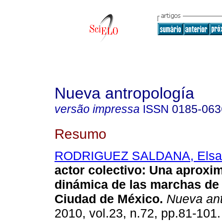
Nueva antropología
versão impressa
ISSN
0185-063
Resumo
RODRIGUEZ SALDANA, Elsa
actor colectivo
:
Una aproxim
dinámica de las marchas de 
Ciudad de México
.
Nueva ant
2010, vol.23, n.72, pp.81-101