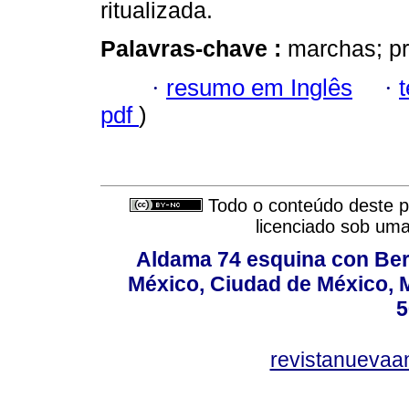
ritualizada.
Palavras-chave :
marchas; pr
·
resumo em Inglês
·
pdf
)
Todo o conteúdo deste pe
licenciado sob um
Aldama 74 esquina con Ber
México, Ciudad de México, M
5
revistanuevaa