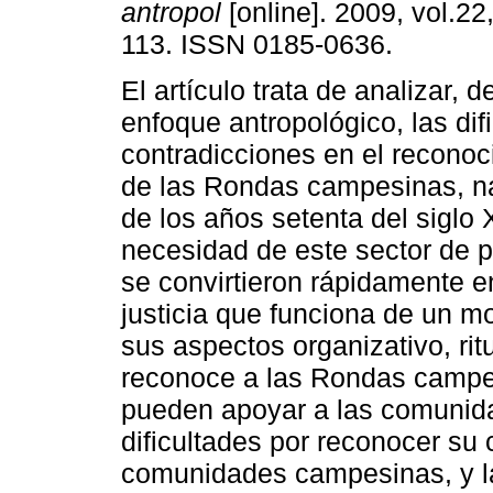
antropol
[online]. 2009, vol.22
113. ISSN 0185-0636.
El artículo trata de analizar, 
enfoque antropológico, las dif
contradicciones en el reconoc
de las Rondas campesinas, na
de los años setenta del siglo 
necesidad de este sector de 
se convirtieron rápidamente e
justicia que funciona de un m
sus aspectos organizativo, ri
reconoce a las Rondas campe
pueden apoyar a las comunida
dificultades por reconocer su 
comunidades campesinas, y la 