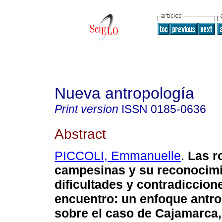
Nueva antropología
Print version
ISSN
0185-0636
Abstract
PICCOLI, Emmanuelle
.
Las r
campesinas y su reconocimie
dificultades y contradiccion
encuentro
:
un enfoque antr
sobre el caso de Cajamarca,