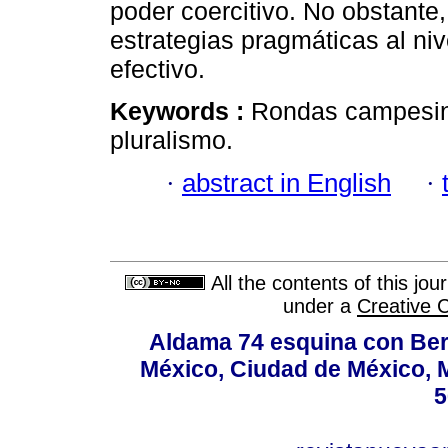
poder coercitivo. No obstante,
estrategias pragmáticas al niv
efectivo.
Keywords :
Rondas campesinas
pluralismo.
·
abstract in English
·
All the contents of this jo
under a
Creative 
Aldama 74 esquina con Ber
México, Ciudad de México, M
5