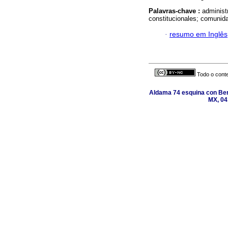
Palavras-chave :
administ
constitucionales; comunida
·
resumo em Inglês
Todo o conte
Aldama 74 esquina con Ber
MX, 04