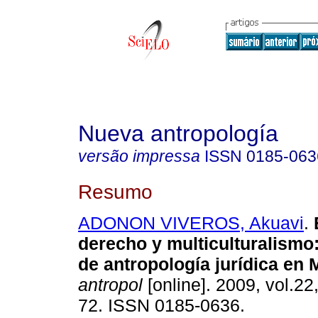
Nueva antropología
versão impressa
ISSN
0185-063
Resumo
ADONON VIVEROS, Akuavi
.
derecho y multiculturalismo
de antropología jurídica en 
antropol
[online]. 2009, vol.22
72. ISSN 0185-0636.