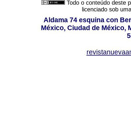
Todo o conteúdo deste pe
licenciado sob um
Aldama 74 esquina con Ber
México, Ciudad de México, M
5
revistanuevaa