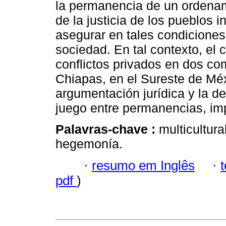
la permanencia de un ordena
de la justicia de los pueblos 
asegurar en tales condiciones
sociedad. En tal contexto, el
conflictos privados en dos co
Chiapas, en el Sureste de Méx
argumentación jurídica y la de
juego entre permanencias, im
Palavras-chave :
multicultura
hegemonía.
·
resumo em Inglês
·
pdf
)