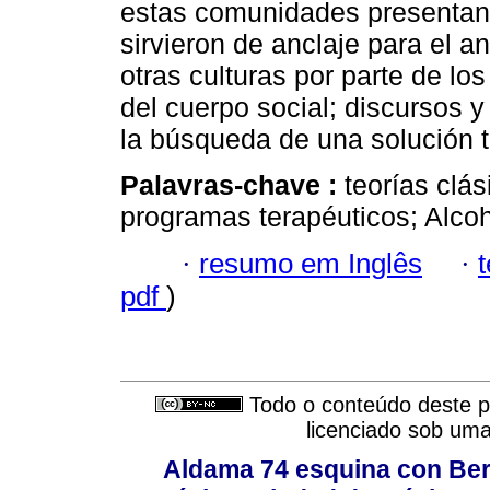
estas comunidades presentan
sirvieron de anclaje para el an
otras culturas por parte de lo
del cuerpo social; discursos 
la búsqueda de una solución t
Palavras-chave :
teorías clási
programas terapéuticos; Alco
·
resumo em Inglês
·
pdf
)
Todo o conteúdo deste pe
licenciado sob um
Aldama 74 esquina con Ber