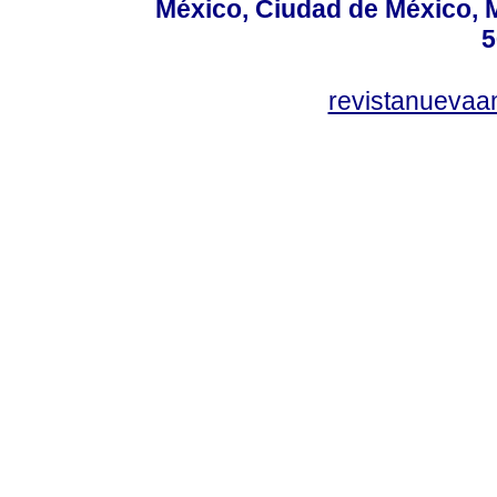
México, Ciudad de México, M
5
revistanuevaa