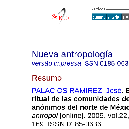
Nueva antropología
versão impressa
ISSN
0185-063
Resumo
PALACIOS RAMIREZ, José
.
ritual de las comunidades d
anónimos del norte de Méxi
antropol
[online]. 2009, vol.22
169. ISSN 0185-0636.