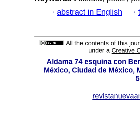
·
abstract in English
·
All the contents of this jo
under a
Creative 
Aldama 74 esquina con Ber
México, Ciudad de México, M
5
revistanuevaa