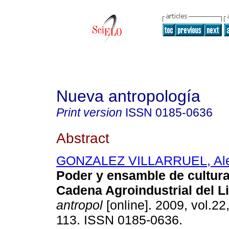
Nueva antropología
Print version
ISSN
0185-0636
Abstract
GONZALEZ VILLARRUEL, Alej
Poder y ensamble de cultura
Cadena Agroindustrial del 
antropol
[online]. 2009, vol.22
113. ISSN 0185-0636.