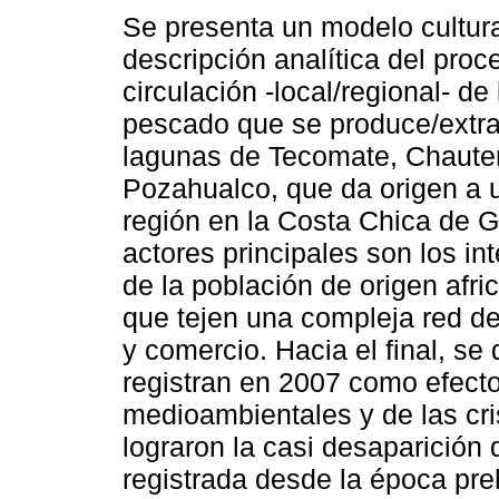
Se presenta un modelo cultural
descripción analítica del proc
circulación -local/regional- de 
pescado que se produce/extra
lagunas de Tecomate, Chaute
Pozahualco, que da origen a 
región en la Costa Chica de G
actores principales son los i
de la población de origen afr
que tejen una compleja red de
y comercio. Hacia el final, s
registran en 2007 como efecto
medioambientales y de las cr
lograron la casi desaparición
registrada desde la época pre