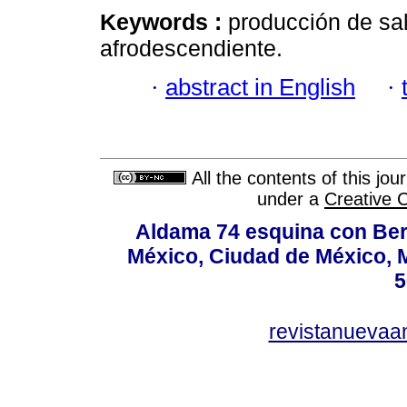
Keywords :
producción de sal
afrodescendiente.
·
abstract in English
·
All the contents of this jo
under a
Creative 
Aldama 74 esquina con Ber
México, Ciudad de México, M
5
revistanuevaa