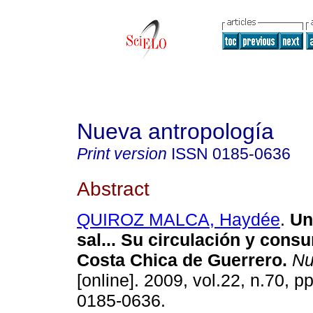
Nueva antropología
Print version
ISSN
0185-0636
Abstract
QUIROZ MALCA, Haydée
.
Un
sal... Su circulación y cons
Costa Chica de Guerrero
.
Nu
[online]. 2009, vol.22, n.70, 
0185-0636.