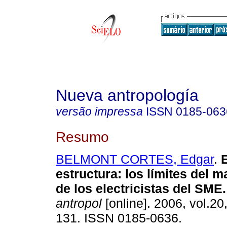
Nueva antropología
versão impressa
ISSN
0185-063
Resumo
BELMONT CORTES, Edgar
.
estructura
:
los límites del 
de los electricistas del SME
.
antropol
[online]. 2006, vol.20
131. ISSN 0185-0636.