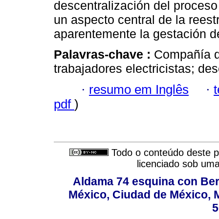
descentralización del proceso
un aspecto central de la reest
aparentemente la gestación d
Palavras-chave :
Compañía de
trabajadores electricistas; de
·
resumo em Inglês
·
pdf
)
Todo o conteúdo deste pe
licenciado sob um
Aldama 74 esquina con Ber
México, Ciudad de México, M
5