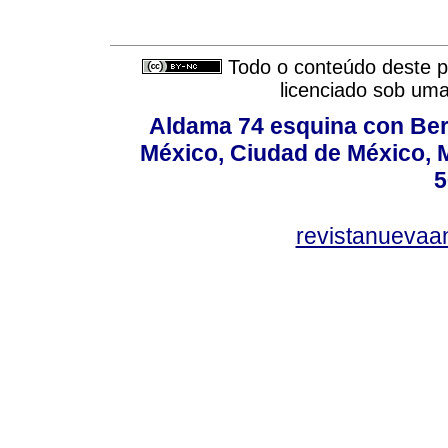
Todo o conteúdo deste pe
licenciado sob um
Aldama 74 esquina con Ber
México, Ciudad de México, M
5
revistanuevaa