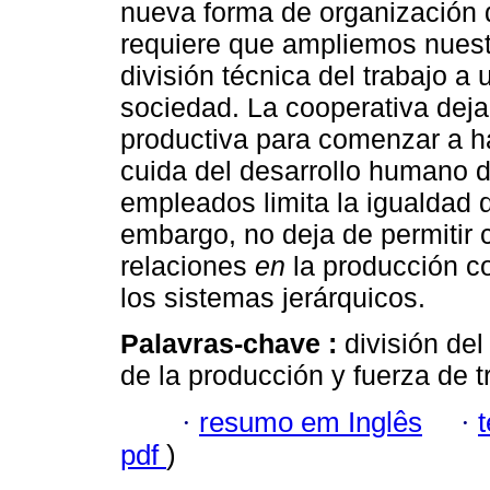
nueva forma de organización d
requiere que ampliemos nuestr
división técnica del trabajo a 
sociedad. La cooperativa deja
productiva para comenzar a h
cuida del desarrollo humano d
empleados limita la igualdad d
embargo, no deja de permitir 
relaciones
en
la producción co
los sistemas jerárquicos.
Palavras-chave :
división del
de la producción y fuerza de t
·
resumo em Inglês
·
pdf
)