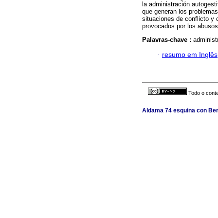
la administración autogest
que generan los problemas 
situaciones de conflicto y
provocados por los abusos 
Palavras-chave :
administ
·
resumo em Inglês
Todo o conte
Aldama 74 esquina con Berl