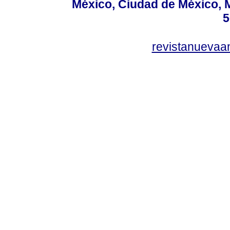
México, Ciudad de México, M
5
revistanuevaa