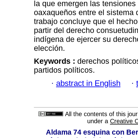
la que emergen las tensiones 
oaxaqueños entre el sistema d
trabajo concluye que el hecho
partir del derecho consuetudin
indígena de ejercer su derecho
elección.
Keywords :
derechos político
partidos políticos.
·
abstract in English
·
All the contents of this jo
under a
Creative 
Aldama 74 esquina con Ber