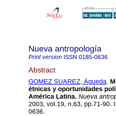
Nueva antropología
Print version
ISSN
0185-0636
Abstract
GOMEZ SUAREZ, Águeda
.
M
étnicas y oportunidades polí
América Latina
.
Nueva antro
2003, vol.19, n.63, pp.71-90.
0636.