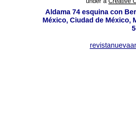
under a
Creative 
Aldama 74 esquina con Ber
México, Ciudad de México, M
5
revistanuevaa