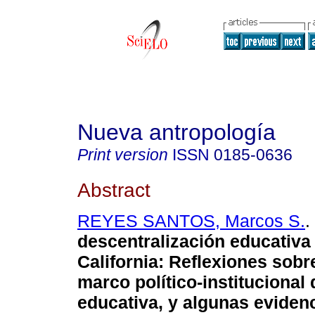
Nueva antropología
Print version
ISSN
0185-0636
Abstract
REYES SANTOS, Marcos S.
.
descentralización educativa
California
:
Reflexiones sobr
marco político-institucional 
educativa, y algunas eviden