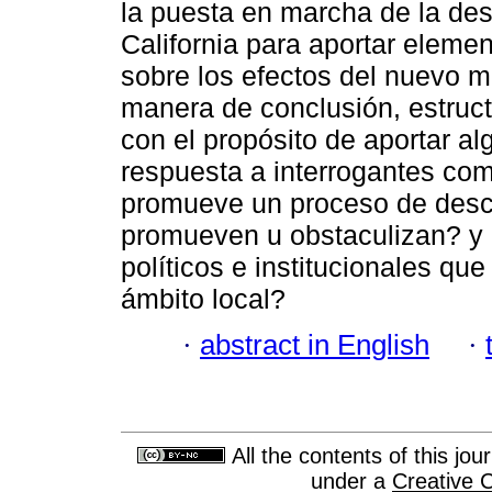
la puesta en marcha de la des
California para aportar eleme
sobre los efectos del nuevo ma
manera de conclusión, estruc
con el propósito de aportar a
respuesta a interrogantes com
promueve un proceso de desce
promueven u obstaculizan? y 
políticos e institucionales que
ámbito local?
·
abstract in English
·
All the contents of this jo
under a
Creative 