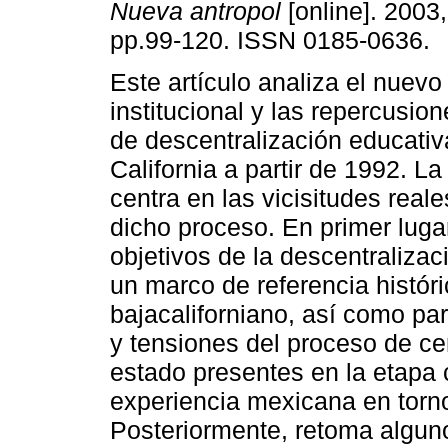
Nueva antropol
[online]. 2003,
pp.99-120. ISSN 0185-0636.
Este artículo analiza el nuevo
institucional y las repercusio
de descentralización educativ
California a partir de 1992. L
centra en las vicisitudes real
dicho proceso. En primer luga
objetivos de la descentraliza
un marco de referencia históri
bajacaliforniano, así como para
y tensiones del proceso de ce
estado presentes en la etapa
experiencia mexicana en torno
Posteriormente, retoma alguno