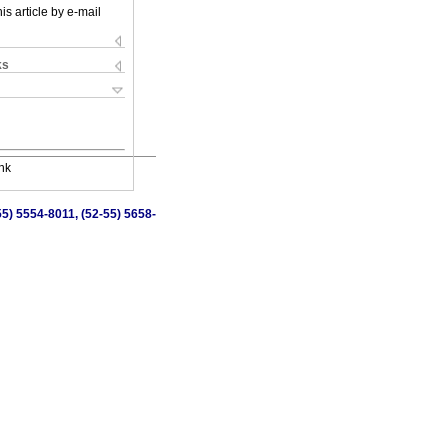
is article by e-mail
ks
nk
5) 5554-8011, (52-55) 5658-