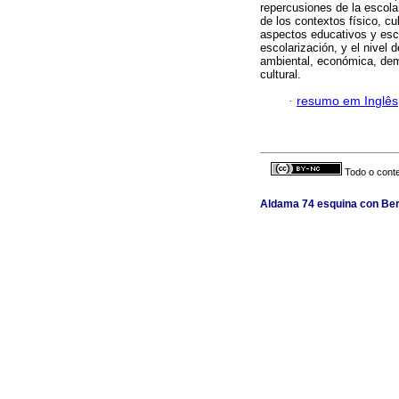
repercusiones de la escola
de los contextos físico, cu
aspectos educativos y esco
escolarización, y el nivel
ambiental, económica, demog
cultural.
·
resumo em Inglês
Todo o conte
Aldama 74 esquina con Berl