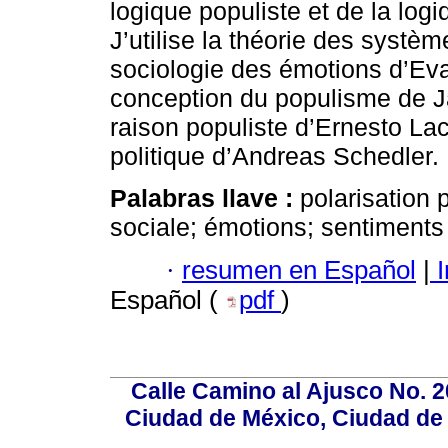
logique populiste et de la logi
J’utilise la théorie des syst
sociologie des émotions d’Eva 
conception du populisme de Ja
raison populiste d’Ernesto Lac
politique d’Andreas Schedler.
Palabras llave :
polarisation 
sociale; émotions; sentiments e
·
resumen en Español
|
I
Español (
pdf
)
Calle Camino al Ajusco No. 2
Ciudad de México, Ciudad de 