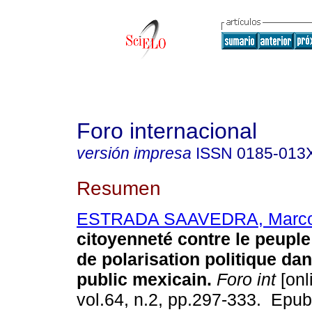
Foro internacional
versión impresa
ISSN
0185-013
Resumen
ESTRADA SAAVEDRA, Marc
citoyenneté contre le peuple
de polarisation politique da
public mexicain.
Foro int
[onl
vol.64, n.2, pp.297-333. Epu