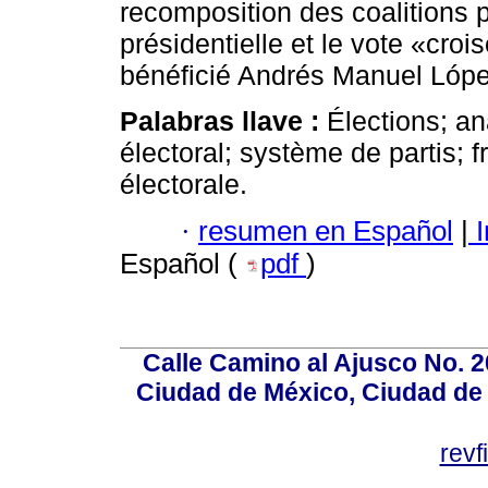
recomposition des coalitions p
présidentielle et le vote «crois
bénéficié Andrés Manuel Lópe
Palabras llave :
Élections; a
électoral; système de partis; 
électorale.
·
resumen en Español
|
I
Español (
pdf
)
Calle Camino al Ajusco No. 2
Ciudad de México, Ciudad de 
rev