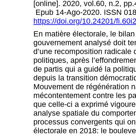
[online]. 2020, vol.60, n.2, pp
Epub 14-Ago-2020. ISSN 01
https://doi.org/10.24201/fi.60i
En matière électorale, le bilan
gouvernement analysé doit te
d’une recomposition radicale 
politiques, après l’effondrem
de partis qui a guidé la politi
depuis la transition démocrati
Mouvement de régénération nat
mécontentement contre les par
que celle-ci a exprimé vigoure
analyse spatiale du comporteme
processus convergents qui on
électorale en 2018: le boulever