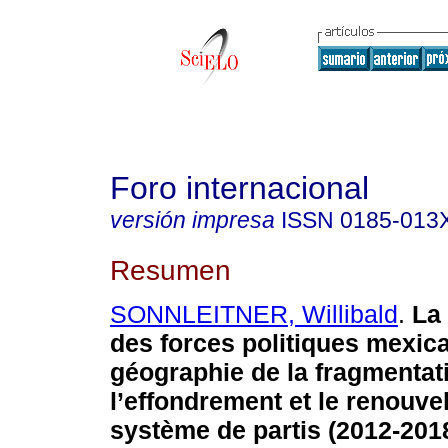
Foro internacional
versión impresa
ISSN
0185-013
Resumen
SONNLEITNER, Willibald
.
La 
des forces politiques mexica
géographie de la fragmentat
l’effondrement et le renouve
système de partis (2012-2018