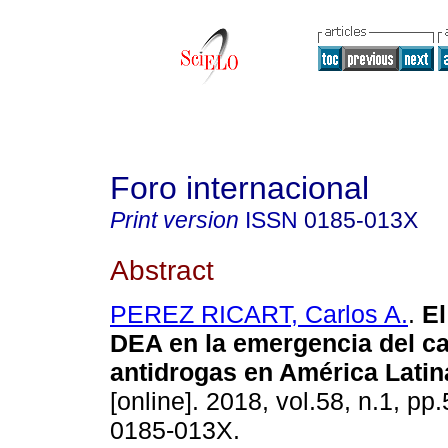
Foro internacional
Print version
ISSN
0185-013X
Abstract
PEREZ RICART, Carlos A.
.
El
DEA en la emergencia del ca
antidrogas en América Latin
[online]. 2018, vol.58, n.1, pp
0185-013X.