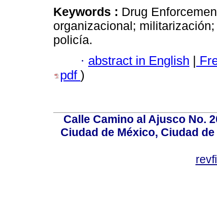
Keywords :
Drug Enforcement
organizacional; militarización;
policía.
·
abstract in English
|
Fr
pdf
)
Calle Camino al Ajusco No. 2
Ciudad de México, Ciudad de 
rev