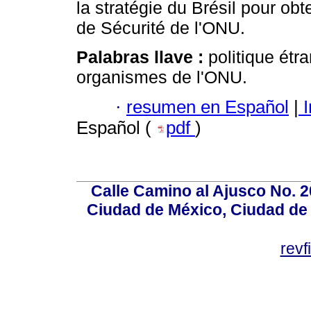
la stratégie du Brésil pour ob
de Sécurité de l'ONU.
Palabras llave :
politique étr
organismes de l'ONU.
·
resumen en Español
|
I
Español (
pdf
)
Calle Camino al Ajusco No. 2
Ciudad de México, Ciudad de 
rev