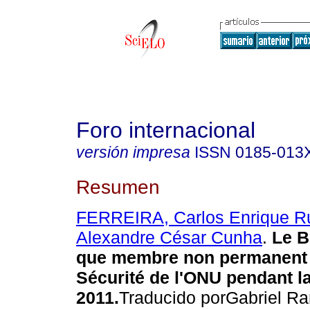
Foro internacional
versión impresa
ISSN
0185-013
Resumen
FERREIRA, Carlos Enrique R
Alexandre César Cunha
.
Le Br
que membre non permanent 
Sécurité de l'ONU pendant l
2011.
Traducido porGabriel R