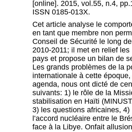
[online]. 2015, vol.55, n.4, p
ISSN 0185-013X.
Cet article analyse le compor
en tant que membre non perm
Conseil de Sécurité le long de
2010-2011; il met en relief les 
pays et propose un bilan de 
Les grands problèmes de la po
internationale à cette époque,
agenda, nous ont dicté de cent
suivants: 1) le rôle de la Mis
stabilisation en Haïti (MINUSTA
3) les questions africaines, 4)
l'accord nucléaire entre le Brési
face à la Libye. Onfait allusio