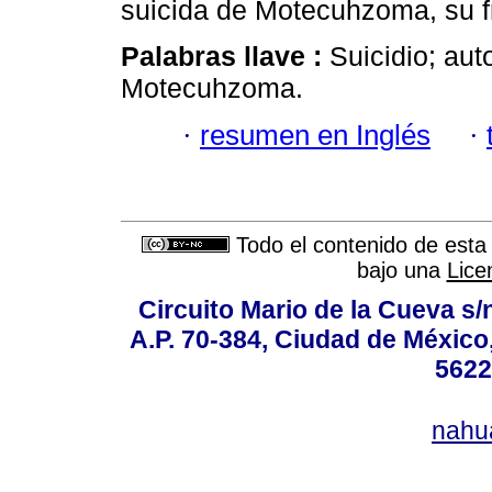
suicida de Motecuhzoma, su fr
Palabras llave :
Suicidio; aut
Motecuhzoma.
·
resumen en Inglés
·
Todo el contenido de esta 
bajo una
Lice
Circuito Mario de la Cueva s/n
A.P. 70-384, Ciudad de México
5622
nahu