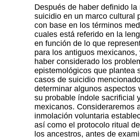
Después de haber definido la
suicidio en un marco cultural 
con base en los términos med
cuales está referido en la len
en función de lo que represen
para los antiguos mexicanos,
haber considerado los proble
epistemológicos que plantea s
casos de suicidio mencionados
determinar algunos aspectos vo
su probable índole sacrificial 
mexicanos. Consideraremos a
inmolación voluntaria estable
así como el protocolo ritual d
los ancestros, antes de exami