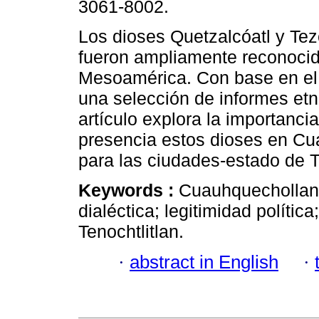
3061-8002.
Los dioses Quetzalcóatl y Tez
fueron ampliamente reconocid
Mesoamérica. Con base en el 
una selección de informes etno
artículo explora la importancia
presencia estos dioses en C
para las ciudades-estado de T
Keywords :
Cuauhquechollan; 
dialéctica; legitimidad política
Tenochtlitlan.
·
abstract in English
·