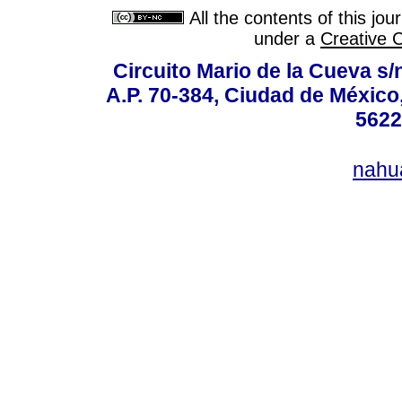
All the contents of this jo
under a
Creative 
Circuito Mario de la Cueva s/n
A.P. 70-384, Ciudad de México
5622
nahu