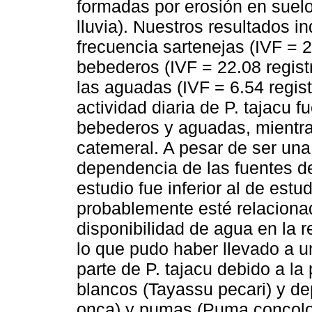
formadas por erosión en suel
lluvia). Nuestros resultados i
frecuencia sartenejas (IVF = 2
bebederos (IVF = 22.08 regis
las aguadas (IVF = 6.54 regis
actividad diaria de P. tajacu
bebederos y aguadas, mientras
catemeral. A pesar de ser una
dependencia de las fuentes de
estudio fue inferior al de est
probablemente esté relaciona
disponibilidad de agua en la r
lo que pudo haber llevado a u
parte de P. tajacu debido a la
blancos (Tayassu pecari) y d
onca) y pumas (Puma concolo