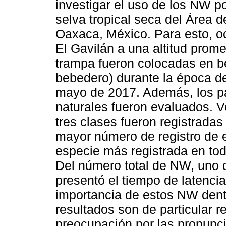
investigar el uso de los NW po
selva tropical seca del Área 
Oaxaca, México. Para esto, o
El Gavilán a una altitud pro
trampa fueron colocadas en b
bebedero) durante la época d
mayo de 2017. Además, los pa
naturales fueron evaluados. V
tres clases fueron registradas
mayor número de registro de e
especie más registrada en tod
Del número total de NW, uno 
presentó el tiempo de latencia
importancia de estos NW dent
resultados son de particular r
preocupación por las pronunc