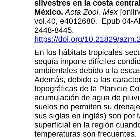
silvestres en la costa centr
México.
Acta Zool. Mex
[onlin
vol.40, e4012680. Epub 04-A
2448-8445.
https://doi.org/10.21829/azm
En los hábitats tropicales sec
sequía impone difíciles condi
ambientales debido a la esca
Además, debido a las caracter
topográficas de la Planicie Co
acumulación de agua de pluvi
suelos no permiten su drenaje
sus siglas en inglés) son por 
superficial en la región cuand
temperaturas son frecuentes. E