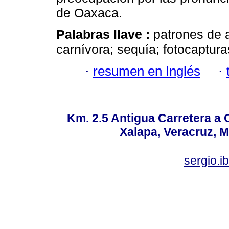
de Oaxaca.
Palabras llave :
patrones de 
carnívora; sequía; fotocaptura
·
resumen en Inglés
·
Km. 2.5 Antigua Carretera a
Xalapa, Veracruz, M
sergio.