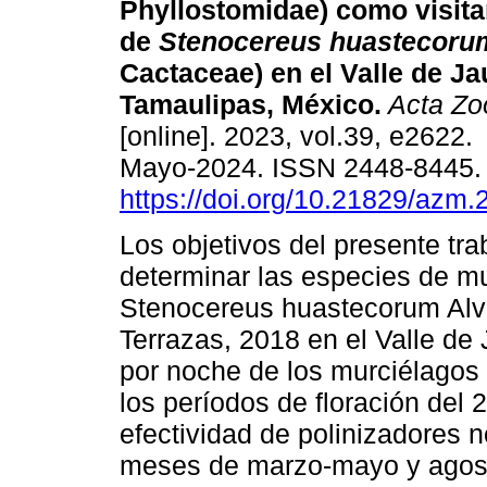
Phyllostomidae) como visita
de
Stenocereus huastecoru
Cactaceae) en el Valle de J
Tamaulipas, México.
Acta Zo
[online]. 2023, vol.39, e2622
Mayo-2024. ISSN 2448-8445
https://doi.org/10.21829/azm
Los objetivos del presente tra
determinar las especies de mur
Stenocereus huastecorum Alva
Terrazas, 2018 en el Valle de
por noche de los murciélagos 
los períodos de floración del 
efectividad de polinizadores n
meses de marzo-mayo y agost