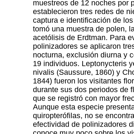
muestreos de 12 noches por pe
establecieron tres redes de ni
captura e identificación de lo
tomó una muestra de polen, l
acetólisis de Erdtman. Para ev
polinizadores se aplicaron tre
nocturna, exclusión diurna y c
19 individuos. Leptonycteris y
nivalis (Saussure, 1860) y Ch
1844) fueron los visitantes f
durante sus dos periodos de fl
que se registró con mayor frec
Aunque esta especie presenta 
quiropterófilas, no se encontra
efectividad de polinizadores d
conoce muy poco sobre los vis