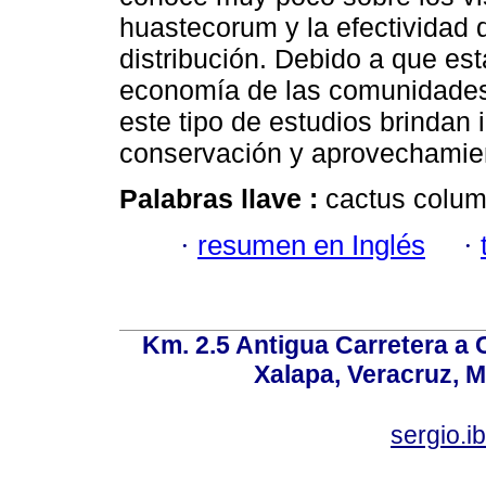
huastecorum y la efectividad d
distribución. Debido a que es
economía de las comunidades r
este tipo de estudios brindan 
conservación y aprovechamien
Palabras llave :
cactus column
·
resumen en Inglés
·
Km. 2.5 Antigua Carretera a
Xalapa, Veracruz, M
sergio.