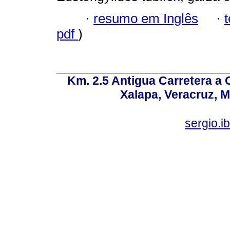
·
resumo em Inglês
·
pdf
)
Km. 2.5 Antigua Carretera a
Xalapa, Veracruz, M
sergio.