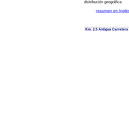
distribución geográfica.
·
resumen en Inglé
Km. 2.5 Antigua Carretera