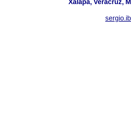
Xalapa, Veracruz, M
sergio.