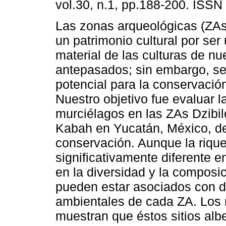
vol.30, n.1, pp.188-200. ISSN
Las zonas arqueológicas (ZAs
un patrimonio cultural por ser 
material de las culturas de nu
antepasados; sin embargo, s
potencial para la conservación
Nuestro objetivo fue evaluar l
murciélagos en las ZAs Dzibil
Kabah en Yucatán, México, de
conservación. Aunque la riqu
significativamente diferente e
en la diversidad y la composic
pueden estar asociados con di
ambientales de cada ZA. Los 
muestran que éstos sitios alb