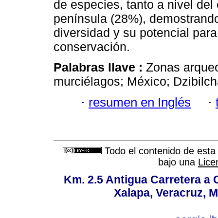
de especies, tanto a nivel de
península (28%), demostrando
diversidad y su potencial par
conservación.
Palabras llave :
Zonas arqueo
murciélagos; México; Dzibilch
·
resumen en Inglés
·
Todo el contenido de esta 
bajo una
Lice
Km. 2.5 Antigua Carretera a
Xalapa, Veracruz, M