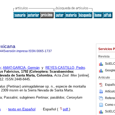
exicana
Servicios 
8445
versión impresa
ISSN
0065-1737
Revista
SciELO
y
;
AMAT-GARCIA, Germán
y
REYES-CASTILLO, Pedro
.
Google
us
Fabricius, 1792 (Coleoptera: Scarabaeoidea:
 Nevada de Santa Marta, Colombia
.
Acta Zool. Mex
[online].
Articulo
-612. ISSN 2448-8445.
Españo
alus
(
Pertinax
)
unimagdalenae
sp. n., especie de montaña
 y 2309 msnm en la Sierra Nevada de Santa Marta.
Artícu
a; Passalini; subgénero
Pertinax
; pasálidos;
Ceroxylum
Referen
Como ci
s
·
texto en Español
·
Español (
pdf
)
SciELO