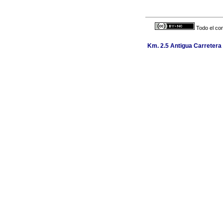
Todo el con
Km. 2.5 Antigua Carretera