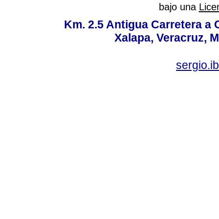
bajo una
Lice
Km. 2.5 Antigua Carretera a
Xalapa, Veracruz, M
sergio.