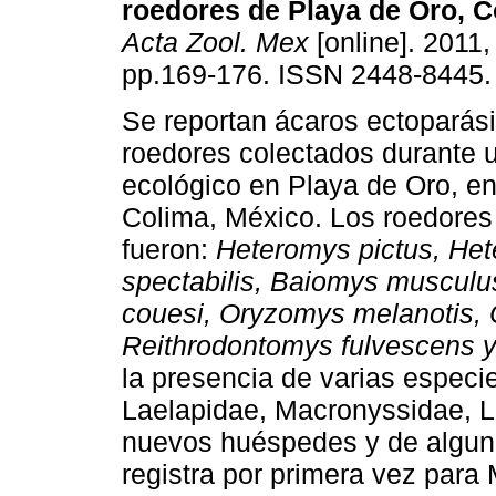
roedores de Playa de Oro, C
Acta Zool. Mex
[online]. 2011, 
pp.169-176. ISSN 2448-8445.
Se reportan ácaros ectoparási
roedores colectados durante 
ecológico en Playa de Oro, en
Colima, México. Los roedores
fueron:
Heteromys pictus, He
spectabilis, Baiomys muscul
couesi, Oryzomys melanotis
Reithrodontomys fulvescens 
la presencia de varias especie
Laelapidae, Macronyssidae, L
nuevos huéspedes y de alguna
registra por primera vez para