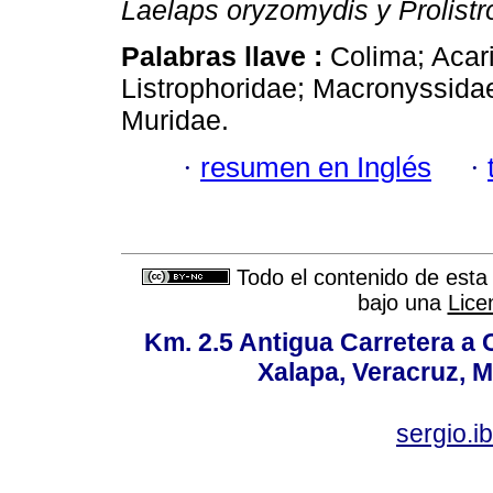
Laelaps oryzomydis y Prolistr
Palabras llave :
Colima; Acar
Listrophoridae; Macronyssida
Muridae.
·
resumen en Inglés
·
Todo el contenido de esta 
bajo una
Lice
Km. 2.5 Antigua Carretera a
Xalapa, Veracruz, M
sergio.