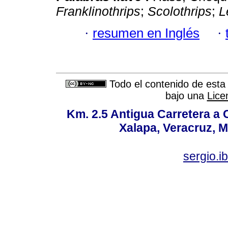
Franklinothrips
;
Scolothrips
;
L
·
resumen en Inglés
·
Todo el contenido de esta 
bajo una
Lice
Km. 2.5 Antigua Carretera a
Xalapa, Veracruz, M
sergio.