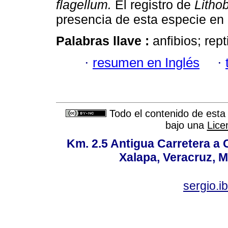
flagellum.
El registro de
Litho
presencia de esta especie en
Palabras llave :
anfibios; rep
·
resumen en Inglés
·
Todo el contenido de esta 
bajo una
Lice
Km. 2.5 Antigua Carretera a
Xalapa, Veracruz, M
sergio.