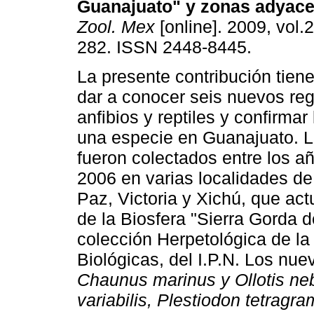
Guanajuato" y zonas adyace
Zool. Mex
[online]. 2009, vol.2
282. ISSN 2448-8445.
La presente contribución tien
dar a conocer seis nuevos reg
anfibios y reptiles y confirmar
una especie en Guanajuato. 
fueron colectados entre los a
2006 en varias localidades de
Paz, Victoria y Xichú, que ac
de la Biosfera "Sierra Gorda 
colección Herpetológica de la
Biológicas, del I.P.N. Los nue
Chaunus marinus y Ollotis neb
variabilis, Plestiodon tetragr