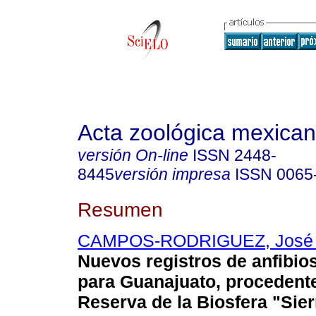
Acta zoológica mexica
versión On-line
ISSN
2448-
8445
versión impresa
ISSN
0065
Resumen
CAMPOS-RODRIGUEZ, José 
Nuevos registros de anfibios
para Guanajuato, procedente
Reserva de la Biosfera "Sie