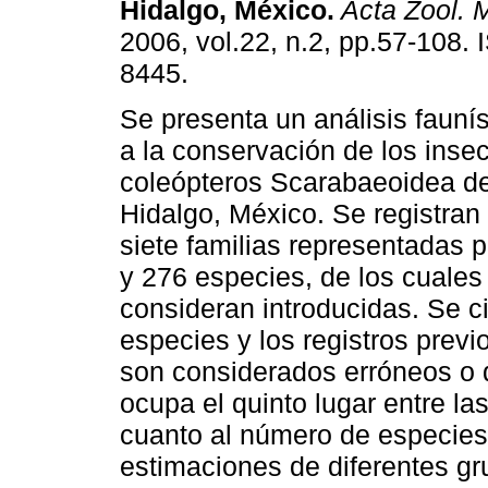
Hidalgo, México
.
Acta Zool. 
2006, vol.22, n.2, pp.57-108.
8445.
Se presenta un análisis fauní
a la conservación de los inse
coleópteros Scarabaeoidea de
Hidalgo, México. Se registran
siete familias representadas 
y 276 especies, de los cuales
consideran introducidas. Se c
especies y los registros prev
son considerados erróneos o 
ocupa el quinto lugar entre la
cuanto al número de especie
estimaciones de diferentes gr