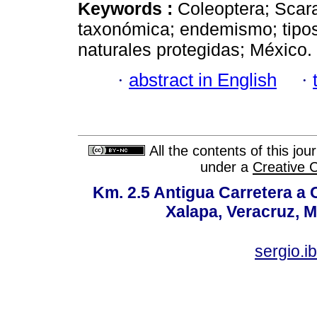
Keywords :
Coleoptera; Scar
taxonómica; endemismo; tipos
naturales protegidas; México.
·
abstract in English
·
All the contents of this jo
under a
Creative 
Km. 2.5 Antigua Carretera a
Xalapa, Veracruz, M
sergio.