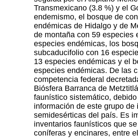
Transmexicano (3.8 %) y el Go
endemismo, el bosque de coní
endémicas de Hidalgo y de Mé
de montaña con 59 especies 
especies endémicas, los bosqu
subcaducifolio con 16 especie
13 especies endémicas y el bo
especies endémicas. De las c
competencia federal decretada
Biósfera Barranca de Metztitlá
faunístico sistemático, debido
información de este grupo de 
semidesérticas del país. Es i
inventarios faunísticos que s
coníferas y encinares, entre 