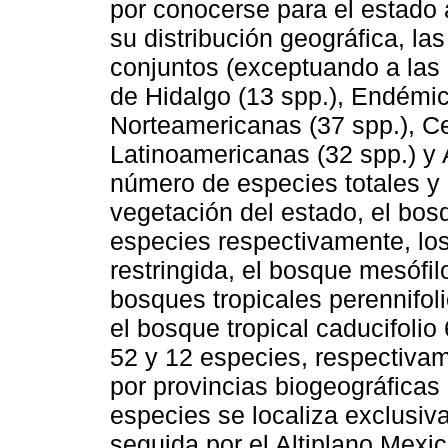
por conocerse para el estado
su distribución geográfica, la
conjuntos (exceptuando a las
de Hidalgo (13 spp.), Endémic
Norteamericanas (37 spp.), C
Latinoamericanas (32 spp.) y 
número de especies totales y r
vegetación del estado, el bos
especies respectivamente, lo
restringida, el bosque mesófi
bosques tropicales perennifol
el bosque tropical caducifolio 
52 y 12 especies, respectivam
por provincias biogeográficas
especies se localiza exclusiv
seguida por el Altiplano Mexic