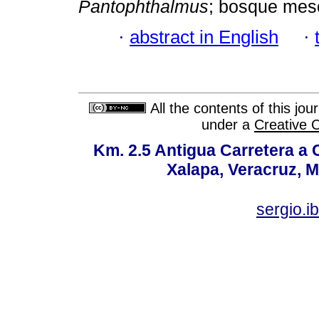
Pantophthalmus
; bosque mesó
·
abstract in English
·
All the contents of this jo
under a
Creative 
Km. 2.5 Antigua Carretera a
Xalapa, Veracruz, M
sergio.