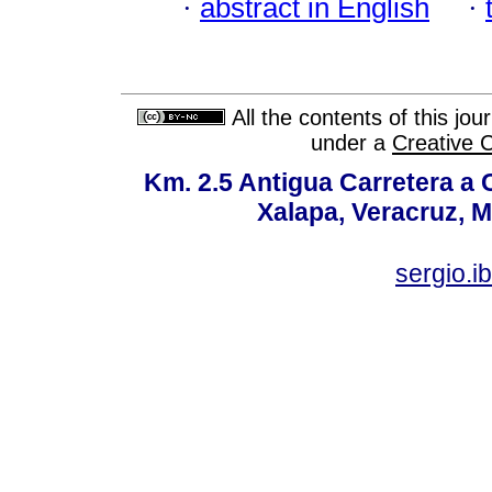
·
abstract in English
·
All the contents of this jo
under a
Creative 
Km. 2.5 Antigua Carretera a
Xalapa, Veracruz, M
sergio.