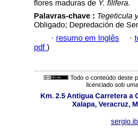
flores maduras de
Y. filifera.
Palavras-chave :
Tegeticula 
Obligado; Depredación de Sem
·
resumo em Inglês
·
pdf
)
Todo o conteúdo deste pe
licenciado sob um
Km. 2.5 Antigua Carretera a
Xalapa, Veracruz, M
sergio.