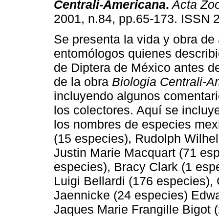
Centrali-Americana
.
Acta Zoo
2001, n.84, pp.65-173. ISSN 
Se presenta la vida y obra de
entomólogos quienes describi
de Diptera de México antes de
de la obra
Biologia Centrali-
incluyendo algunos comentari
los colectores. Aquí se incluye
los nombres de especies mex
(15 especies), Rudolph Wilhe
Justin Marie Macquart (71 es
especies), Bracy Clark (1 esp
Luigi Bellardi (176 especies),
Jaennicke (24 especies) Edwa
Jaques Marie Frangille Bigot 