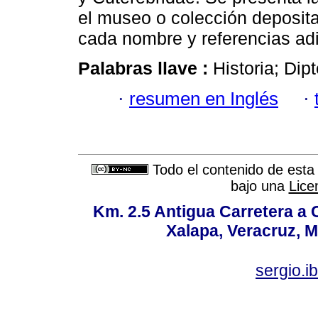
el museo o colección deposita
cada nombre y referencias adi
Palabras llave :
Historia; Dip
·
resumen en Inglés
·
Todo el contenido de esta 
bajo una
Lice
Km. 2.5 Antigua Carretera a
Xalapa, Veracruz, M
sergio.