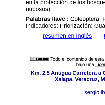
en la protección de los bos
nubosos).
Palabras llave :
Coleoptera; 
Indicadores; Priorización; Gu
·
resumen en Inglés
·
Todo el contenido de esta 
bajo una
Lice
Km. 2.5 Antigua Carretera a
Xalapa, Veracruz, M
sergio.