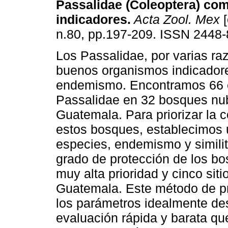
Passalidae (Coleoptera) co
indicadores
.
Acta Zool. Mex
[
n.80, pp.197-209. ISSN 2448-
Los Passalidae, por varias ra
buenos organismos indicador
endemismo. Encontramos 66 
Passalidae en 32 bosques nu
Guatemala. Para priorizar la 
estos bosques, establecimos 
especies, endemismo y similit
grado de protección de los bo
muy alta prioridad y cinco siti
Guatemala. Este método de pr
los parámetros idealmente d
evaluación rápida y barata qu