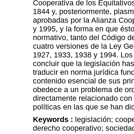
Cooperativa de los Equitativ
1844 y, posteriormente, plasm
aprobadas por la Alianza Coop
y 1995, y la forma en que ésto
normativo, tanto del Código 
cuatro versiones de la Ley G
1927, 1933, 1938 y 1994. Los
concluir que la legislación h
traducir en norma jurídica fu
contenido esencial de sus prin
obedece a un problema de ord
directamente relacionado con
políticas en las que se han di
Keywords :
legislación; coop
derecho cooperativo; socieda