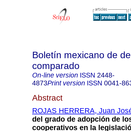
Boletín mexicano de d
comparado
On-line version
ISSN
2448-
4873
Print version
ISSN
0041-86
Abstract
ROJAS HERRERA, Juan Jos
del grado de adopción de los
cooperativos en la legislac