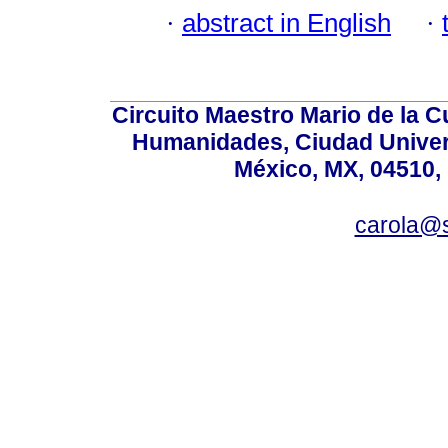
·
abstract in English
·
Circuito Maestro Mario de la C
Humanidades, Ciudad Univers
México, MX, 04510, 
carola@