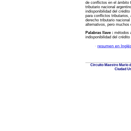
de conflictos en el ámbito 
tributario nacional argenti
indisponibilidad del crédit
para conflictos tributarios
derecho tributario naciona
alternativos, pero muchos 
Palabras llave :
métodos al
indisponibilidad del crédito
·
resumen en Inglé
Circuito Maestro Mario 
Ciudad Un