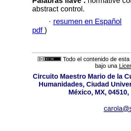
Palabras llave :
normative conf
abstract control.
·
resumen en Español
pdf
)
Todo el contenido de esta 
bajo una
Lice
Circuito Maestro Mario de la C
Humanidades, Ciudad Univers
México, MX, 04510, 
carola@