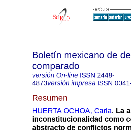
Boletín mexicano de d
comparado
versión On-line
ISSN
2448-
4873
versión impresa
ISSN
0041
Resumen
HUERTA OCHOA, Carla
.
La a
inconstitucionalidad como c
abstracto de conflictos nor